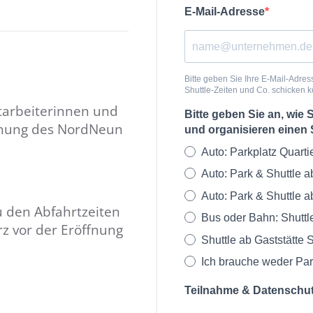
E-Mail-Adresse
Bitte geben Sie Ihre E-Mail-Adres
Shuttle-Zeiten und Co. schicken 
tarbeiterinnen und
Bitte geben Sie an, wie 
ffnung des NordNeun
und organisieren einen
Auto: Parkplatz Quarti
Auto: Park & Shuttle a
Auto: Park & Shuttle a
 den Abfahrtzeiten
Bus oder Bahn: Shuttl
rz vor der Eröffnung
Shuttle ab Gaststätte 
Ich brauche weder Par
Teilnahme & Datenschu