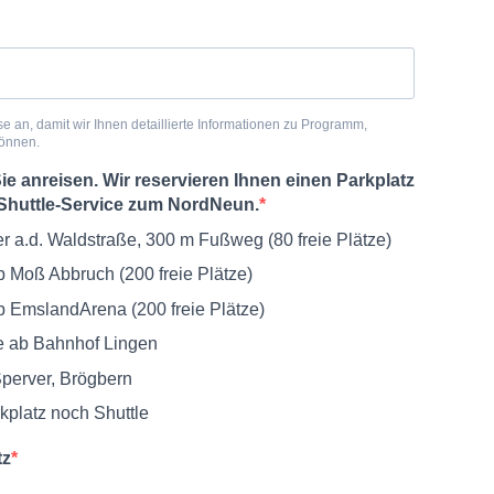
se an, damit wir Ihnen detaillierte Informationen zu Programm,
können.
Sie anreisen. Wir reservieren Ihnen einen Parkplatz
 Shuttle-Service zum NordNeun.
er a.d. Waldstraße, 300 m Fußweg (80 freie Plätze)
b Moß Abbruch (200 freie Plätze)
b EmslandArena (200 freie Plätze)
e ab Bahnhof Lingen
Sperver, Brögbern
kplatz noch Shuttle
tz