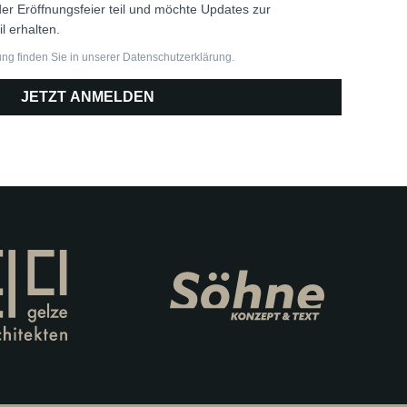
er Eröffnungsfeier teil und möchte Updates zur
l erhalten.
ung finden Sie in unserer Datenschutzerklärung.
JETZT ANMELDEN