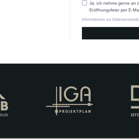
Ja, ich nehme gerne an d
Eröffnungsfeier per E-Mai
Informationen zur Datenverarbeit